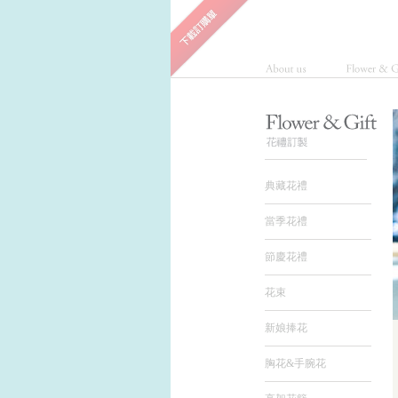
典藏花禮
當季花禮
節慶花禮
花束
新娘捧花
胸花&手腕花